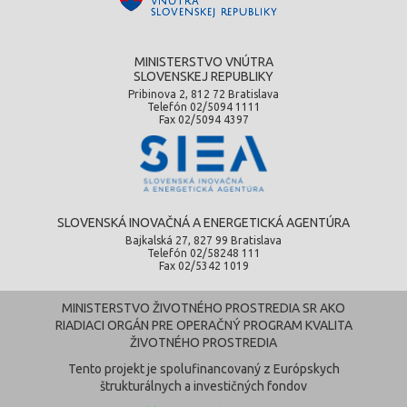
MINISTERSTVO VNÚTRA
SLOVENSKEJ REPUBLIKY
Pribinova 2, 812 72 Bratislava
Telefón 02/5094 1111
Fax 02/5094 4397
SLOVENSKÁ INOVAČNÁ A ENERGETICKÁ AGENTÚRA
Bajkalská 27, 827 99 Bratislava
Telefón 02/58248 111
Fax 02/5342 1019
MINISTERSTVO ŽIVOTNÉHO PROSTREDIA SR AKO
RIADIACI ORGÁN PRE OPERAČNÝ PROGRAM KVALITA
ŽIVOTNÉHO PROSTREDIA
Tento projekt je spolufinancovaný z Európskych
štrukturálnych a investičných fondov