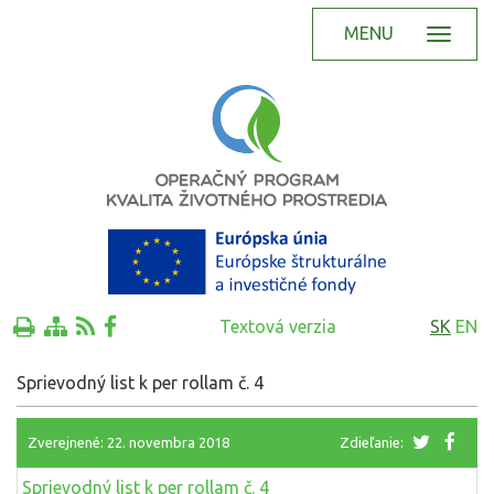
MENU
Textová verzia
SK
EN
Sprievodný list k per rollam č. 4
Zverejnené: 22. novembra 2018
Zdieľanie:
Sprievodný list k per rollam č. 4