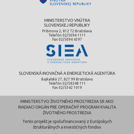
MINISTERSTVO VNÚTRA
SLOVENSKEJ REPUBLIKY
Pribinova 2, 812 72 Bratislava
Telefón 02/5094 1111
Fax 02/5094 4397
SLOVENSKÁ INOVAČNÁ A ENERGETICKÁ AGENTÚRA
Bajkalská 27, 827 99 Bratislava
Telefón 02/58248 111
Fax 02/5342 1019
MINISTERSTVO ŽIVOTNÉHO PROSTREDIA SR AKO
RIADIACI ORGÁN PRE OPERAČNÝ PROGRAM KVALITA
ŽIVOTNÉHO PROSTREDIA
Tento projekt je spolufinancovaný z Európskych
štrukturálnych a investičných fondov