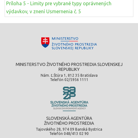
Príloha 5 - Limity pre vybrané typy oprávnených
výdavkov, v znení Usmernenia č. 5
MINISTERSTVO ŽIVOTNÉHO PROSTREDIA SLOVENSKEJ
REPUBLIKY
Nám. Ľ.Štúra 1, 812 35 Bratislava
Telefón 02/5956 1111
SLOVENSKÁ AGENTÚRA
ŽIVOTNÉHO PROSTREDIA
Tajovského 28, 974 09 Banská Bystrica
Telefón 048/413 02 90