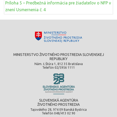
Príloha 5 – Predbežná informácia pre žiadateľov o NFP v
znení Usmernenia č. 4
MINISTERSTVO ŽIVOTNÉHO PROSTREDIA SLOVENSKEJ
REPUBLIKY
Nám. Ľ.Štúra 1, 812 35 Bratislava
Telefón 02/5956 1111
SLOVENSKÁ AGENTÚRA
ŽIVOTNÉHO PROSTREDIA
Tajovského 28, 974 09 Banská Bystrica
Telefón 048/413 02 90