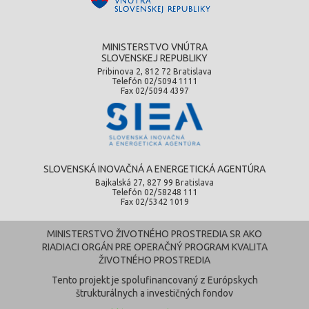
MINISTERSTVO VNÚTRA
SLOVENSKEJ REPUBLIKY
Pribinova 2, 812 72 Bratislava
Telefón 02/5094 1111
Fax 02/5094 4397
SLOVENSKÁ INOVAČNÁ A ENERGETICKÁ AGENTÚRA
Bajkalská 27, 827 99 Bratislava
Telefón 02/58248 111
Fax 02/5342 1019
MINISTERSTVO ŽIVOTNÉHO PROSTREDIA SR AKO
RIADIACI ORGÁN PRE OPERAČNÝ PROGRAM KVALITA
ŽIVOTNÉHO PROSTREDIA
Tento projekt je spolufinancovaný z Európskych
štrukturálnych a investičných fondov