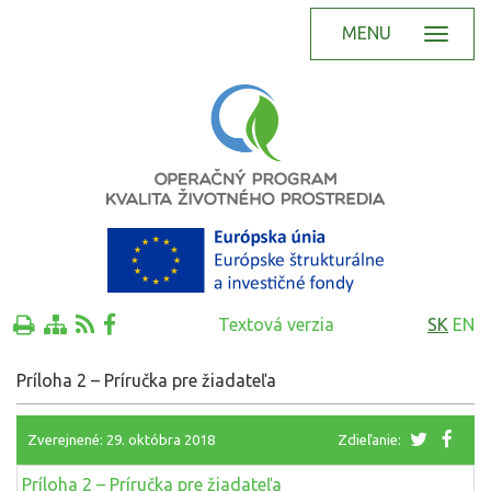
MENU
Textová verzia
SK
EN
Príloha 2 – Príručka pre žiadateľa
Zverejnené: 29. októbra 2018
Zdieľanie:
Príloha 2 – Príručka pre žiadateľa