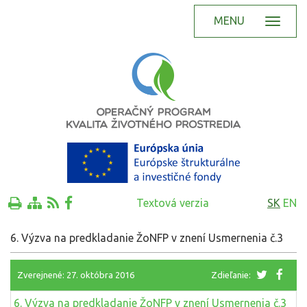
MENU
Textová verzia
SK
EN
6. Výzva na predkladanie ŽoNFP v znení Usmernenia č.3
Zverejnené: 27. októbra 2016
Zdieľanie:
6. Výzva na predkladanie ŽoNFP v znení Usmernenia č.3