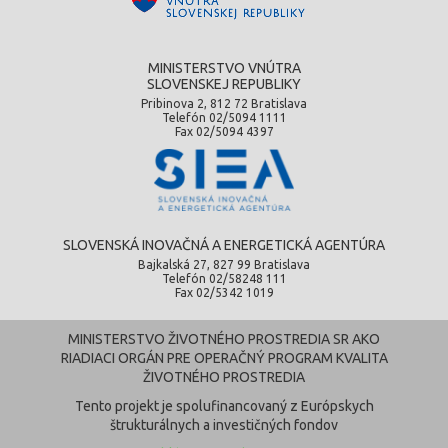
MINISTERSTVO VNÚTRA
SLOVENSKEJ REPUBLIKY
Pribinova 2, 812 72 Bratislava
Telefón 02/5094 1111
Fax 02/5094 4397
SLOVENSKÁ INOVAČNÁ A ENERGETICKÁ AGENTÚRA
Bajkalská 27, 827 99 Bratislava
Telefón 02/58248 111
Fax 02/5342 1019
MINISTERSTVO ŽIVOTNÉHO PROSTREDIA SR AKO
RIADIACI ORGÁN PRE OPERAČNÝ PROGRAM KVALITA
ŽIVOTNÉHO PROSTREDIA
Tento projekt je spolufinancovaný z Európskych
štrukturálnych a investičných fondov