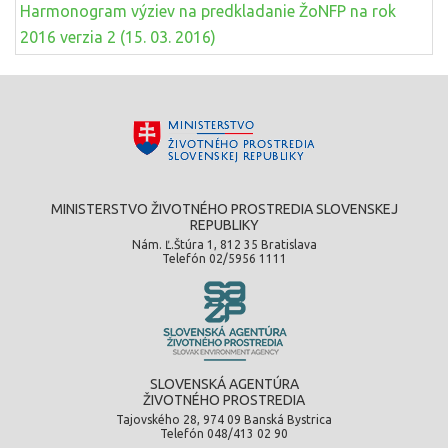
Harmonogram výziev na predkladanie ŽoNFP na rok
2016 verzia 2 (15. 03. 2016)
MINISTERSTVO ŽIVOTNÉHO PROSTREDIA SLOVENSKEJ
REPUBLIKY
Nám. Ľ.Štúra 1, 812 35 Bratislava
Telefón 02/5956 1111
SLOVENSKÁ AGENTÚRA
ŽIVOTNÉHO PROSTREDIA
Tajovského 28, 974 09 Banská Bystrica
Telefón 048/413 02 90