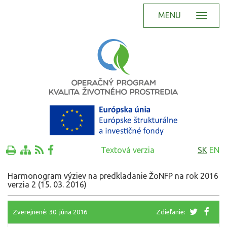
MENU
Textová verzia
SK
EN
Harmonogram výziev na predkladanie ŽoNFP na rok 2016
verzia 2 (15. 03. 2016)
Zverejnené: 30. júna 2016
Zdieľanie: