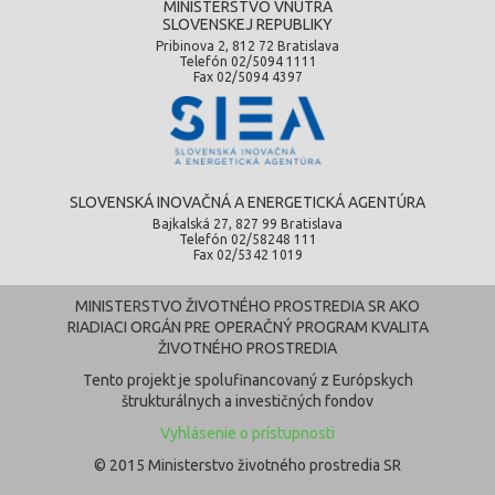
MINISTERSTVO VNÚTRA
SLOVENSKEJ REPUBLIKY
Pribinova 2, 812 72 Bratislava
Telefón 02/5094 1111
Fax 02/5094 4397
SLOVENSKÁ INOVAČNÁ A ENERGETICKÁ AGENTÚRA
Bajkalská 27, 827 99 Bratislava
Telefón 02/58248 111
Fax 02/5342 1019
MINISTERSTVO ŽIVOTNÉHO PROSTREDIA SR AKO
RIADIACI ORGÁN PRE OPERAČNÝ PROGRAM KVALITA
ŽIVOTNÉHO PROSTREDIA
Tento projekt je spolufinancovaný z Európskych
štrukturálnych a investičných fondov
Vyhlásenie o prístupnosti
© 2015 Ministerstvo životného prostredia SR