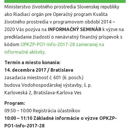
Ministerstvo životného prostredia Slovenskej republiky
ako Riadiaci orgán pre Operačný program Kvalita
životného prostredia v programovom období 2014 –
2020 Vás pozýva na
INFORMAČNÝ SEMINÁR
k výzve na
predkladanie žiadostí o nenávratný finančný príspevok s
kódom
OPKZP-PO1-Info-2017-28 zameranej na
informačné aktivity
.
Termín a miesto konania:
14. decembra 2017 / Bratislava
zasadacia miestnosť č. 601 (6. posch.)
budova Vodohospodárskej výstavby, š. p.
Karloveská 2, Bratislava-Karlova Ves
Program:
09:50 – 10:00 Registrácia účastníkov
10:00 – 11:10 Základné informácie o výzve OPKZP-
PO1-Info-2017-28