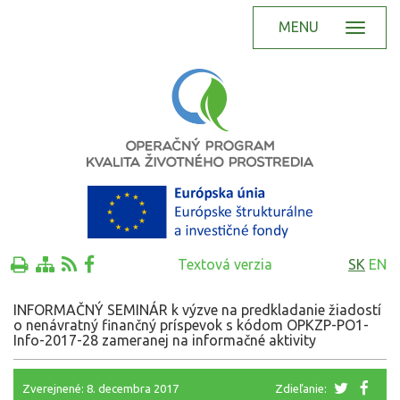
MENU
Textová verzia
SK
EN
INFORMAČNÝ SEMINÁR k výzve na predkladanie žiadostí
o nenávratný finančný príspevok s kódom OPKZP-PO1-
Info-2017-28 zameranej na informačné aktivity
Zverejnené: 8. decembra 2017
Zdieľanie: