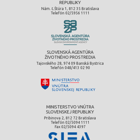
REPUBLIKY
Nám. Ľ.Štúra 1, 812 35 Bratislava
Telefón 02/5956 1111
SLOVENSKÁ AGENTÚRA
ŽIVOTNÉHO PROSTREDIA
Tajovského 28, 974 09 Banská Bystrica
Telefón 048/413 02 90
MINISTERSTVO VNÚTRA
SLOVENSKEJ REPUBLIKY
Pribinova 2, 812 72 Bratislava
Telefón 02/5094 1111
Fax 02/5094 4397