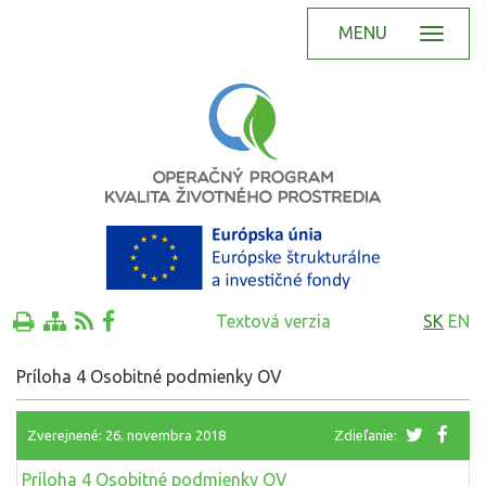
MENU
Textová verzia
SK
EN
Príloha 4 Osobitné podmienky OV
Zverejnené: 26. novembra 2018
Zdieľanie:
Príloha 4 Osobitné podmienky OV