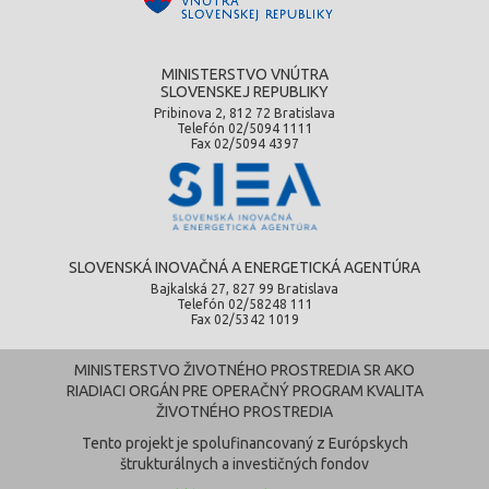
MINISTERSTVO VNÚTRA
SLOVENSKEJ REPUBLIKY
Pribinova 2, 812 72 Bratislava
Telefón 02/5094 1111
Fax 02/5094 4397
SLOVENSKÁ INOVAČNÁ A ENERGETICKÁ AGENTÚRA
Bajkalská 27, 827 99 Bratislava
Telefón 02/58248 111
Fax 02/5342 1019
MINISTERSTVO ŽIVOTNÉHO PROSTREDIA SR AKO
RIADIACI ORGÁN PRE OPERAČNÝ PROGRAM KVALITA
ŽIVOTNÉHO PROSTREDIA
Tento projekt je spolufinancovaný z Európskych
štrukturálnych a investičných fondov