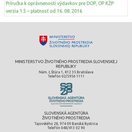
Príručka k oprávnenosti výdavkov pre DOP, OP KŽP
verzia 1.5 – platnosť od 16. 08. 2016
MINISTERSTVO ŽIVOTNÉHO PROSTREDIA SLOVENSKEJ
REPUBLIKY
Nám. Ľ.Štúra 1, 812 35 Bratislava
Telefón 02/5956 1111
SLOVENSKÁ AGENTÚRA
ŽIVOTNÉHO PROSTREDIA
Tajovského 28, 974 09 Banská Bystrica
Telefón 048/413 02 90