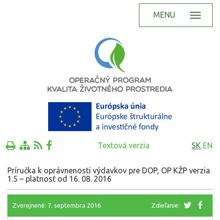
MENU
Textová verzia
SK
EN
Príručka k oprávnenosti výdavkov pre DOP, OP KŽP verzia
1.5 – platnosť od 16. 08. 2016
Zverejnené: 7. septembra 2016
Zdieľanie: