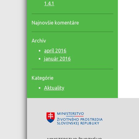
1.4.1
Najnovšie komentáre
Archív
apríl 2016
január 2016
Kategórie
Aktuality