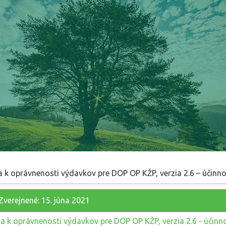
a k oprávnenosti výdavkov pre DOP OP KŽP, verzia 2.6 – účinno
Zverejnené: 15. júna 2021
ka k oprávnenosti výdavkov pre DOP OP KŽP, verzia 2.6 - účinn