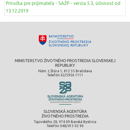
Príručka pre prijímateľa - SAŽP - verzia 5.3, účinnosť od
13.12.2019
MINISTERSTVO ŽIVOTNÉHO PROSTREDIA SLOVENSKEJ
REPUBLIKY
Nám. Ľ.Štúra 1, 812 35 Bratislava
Telefón 02/5956 1111
SLOVENSKÁ AGENTÚRA
ŽIVOTNÉHO PROSTREDIA
Tajovského 28, 974 09 Banská Bystrica
Telefón 048/413 02 90