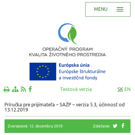
MENU
Textová verzia
SK
EN
Príručka pre prijímateľa – SAŽP – verzia 5.3, účinnosť od
13.12.2019
Zverejnené: 12. decembra 2019
Zdieľanie: