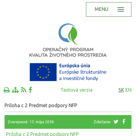
MENU
Textová verzia
SK
EN
Priloha c 2 Predmet podpory NFP
Zverejnené: 17. mája 2018
Zdieľanie:
Priloha c 2 Predmet podpory NFP