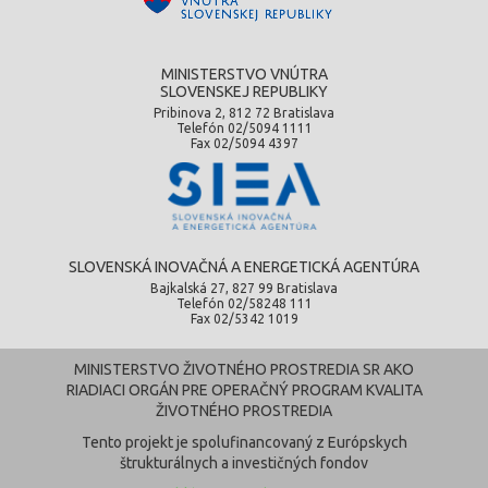
MINISTERSTVO VNÚTRA
SLOVENSKEJ REPUBLIKY
Pribinova 2, 812 72 Bratislava
Telefón 02/5094 1111
Fax 02/5094 4397
SLOVENSKÁ INOVAČNÁ A ENERGETICKÁ AGENTÚRA
Bajkalská 27, 827 99 Bratislava
Telefón 02/58248 111
Fax 02/5342 1019
MINISTERSTVO ŽIVOTNÉHO PROSTREDIA SR AKO
RIADIACI ORGÁN PRE OPERAČNÝ PROGRAM KVALITA
ŽIVOTNÉHO PROSTREDIA
Tento projekt je spolufinancovaný z Európskych
štrukturálnych a investičných fondov