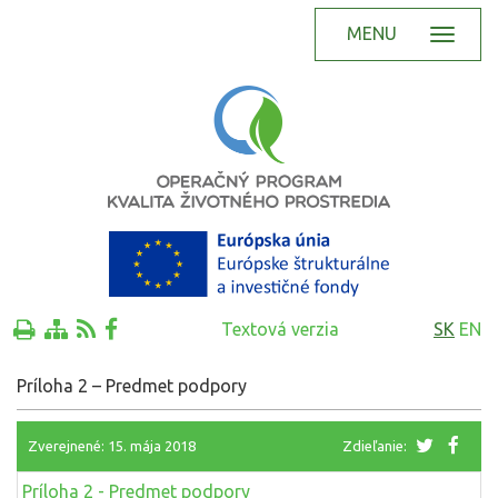
MENU
Textová verzia
SK
EN
Príloha 2 – Predmet podpory
Zverejnené: 15. mája 2018
Zdieľanie:
Príloha 2 - Predmet podpory