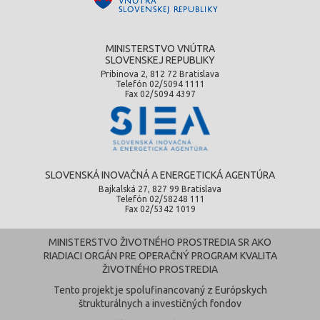
MINISTERSTVO VNÚTRA
SLOVENSKEJ REPUBLIKY
Pribinova 2, 812 72 Bratislava
Telefón 02/5094 1111
Fax 02/5094 4397
SLOVENSKÁ INOVAČNÁ A ENERGETICKÁ AGENTÚRA
Bajkalská 27, 827 99 Bratislava
Telefón 02/58248 111
Fax 02/5342 1019
MINISTERSTVO ŽIVOTNÉHO PROSTREDIA SR AKO
RIADIACI ORGÁN PRE OPERAČNÝ PROGRAM KVALITA
ŽIVOTNÉHO PROSTREDIA
Tento projekt je spolufinancovaný z Európskych
štrukturálnych a investičných fondov