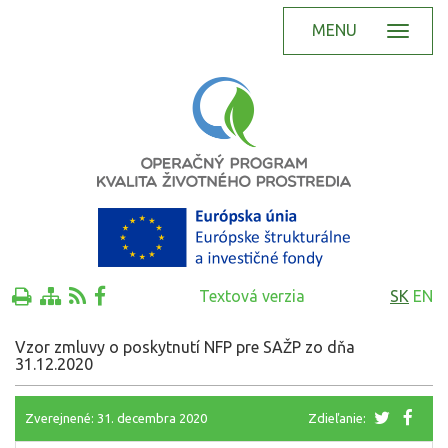
MENU
Textová verzia
SK
EN
Vzor zmluvy o poskytnutí NFP pre SAŽP zo dňa
31.12.2020
Zverejnené: 31. decembra 2020
Zdieľanie: