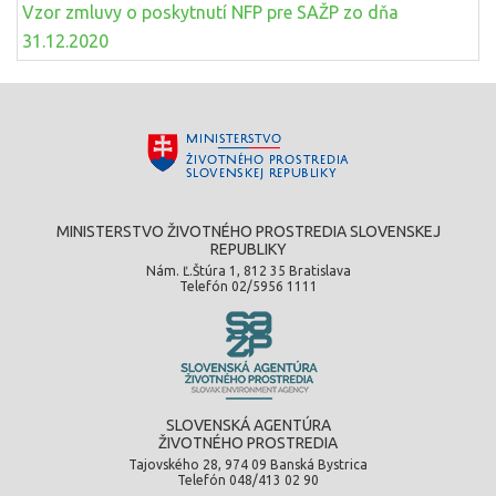
Vzor zmluvy o poskytnutí NFP pre SAŽP zo dňa
31.12.2020
MINISTERSTVO ŽIVOTNÉHO PROSTREDIA SLOVENSKEJ
REPUBLIKY
Nám. Ľ.Štúra 1, 812 35 Bratislava
Telefón 02/5956 1111
SLOVENSKÁ AGENTÚRA
ŽIVOTNÉHO PROSTREDIA
Tajovského 28, 974 09 Banská Bystrica
Telefón 048/413 02 90