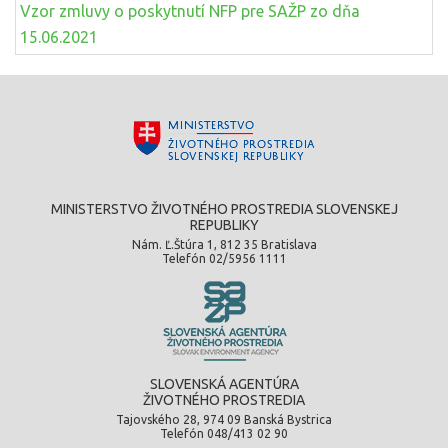
Vzor zmluvy o poskytnutí NFP pre SAŽP zo dňa
15.06.2021
MINISTERSTVO ŽIVOTNÉHO PROSTREDIA SLOVENSKEJ
REPUBLIKY
Nám. Ľ.Štúra 1, 812 35 Bratislava
Telefón 02/5956 1111
SLOVENSKÁ AGENTÚRA
ŽIVOTNÉHO PROSTREDIA
Tajovského 28, 974 09 Banská Bystrica
Telefón 048/413 02 90