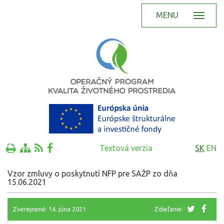
MENU
Textová verzia
SK
EN
Vzor zmluvy o poskytnutí NFP pre SAŽP zo dňa
15.06.2021
Zverejnené: 14. júna 2021
Zdieľanie: