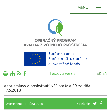
MENU
Textová verzia
SK
EN
Vzor zmluvy o poskytnutí NFP pre MV SR zo dňa
17.5.2018
Zverejnené: 11. júna 2018
Zdieľanie: