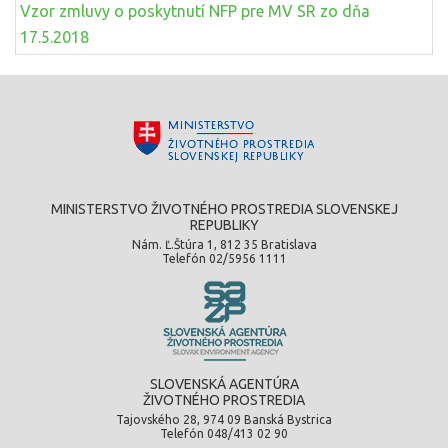
Vzor zmluvy o poskytnutí NFP pre MV SR zo dňa
17.5.2018
MINISTERSTVO ŽIVOTNÉHO PROSTREDIA SLOVENSKEJ
REPUBLIKY
Nám. Ľ.Štúra 1, 812 35 Bratislava
Telefón 02/5956 1111
SLOVENSKÁ AGENTÚRA
ŽIVOTNÉHO PROSTREDIA
Tajovského 28, 974 09 Banská Bystrica
Telefón 048/413 02 90