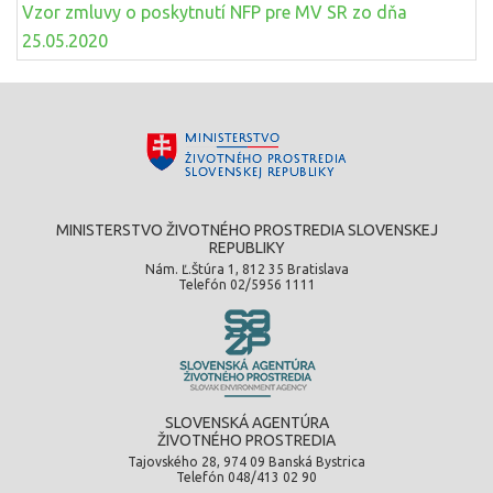
Vzor zmluvy o poskytnutí NFP pre MV SR zo dňa
25.05.2020
MINISTERSTVO ŽIVOTNÉHO PROSTREDIA SLOVENSKEJ
REPUBLIKY
Nám. Ľ.Štúra 1, 812 35 Bratislava
Telefón 02/5956 1111
SLOVENSKÁ AGENTÚRA
ŽIVOTNÉHO PROSTREDIA
Tajovského 28, 974 09 Banská Bystrica
Telefón 048/413 02 90