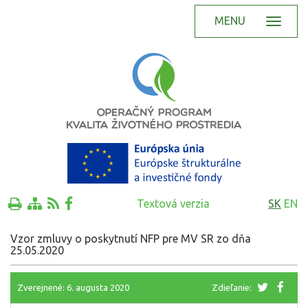
MENU
Textová verzia
SK
EN
Vzor zmluvy o poskytnutí NFP pre MV SR zo dňa
25.05.2020
Zverejnené: 6. augusta 2020
Zdieľanie: