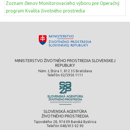
Zoznam členov Monitorovacieho výboru pre Operačný
program Kvalita životného prostredia
MINISTERSTVO ŽIVOTNÉHO PROSTREDIA SLOVENSKEJ
REPUBLIKY
Nám. Ľ.Štúra 1, 812 35 Bratislava
Telefón 02/5956 1111
SLOVENSKÁ AGENTÚRA
ŽIVOTNÉHO PROSTREDIA
Tajovského 28, 974 09 Banská Bystrica
Telefón 048/413 02 90