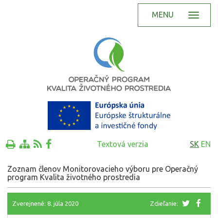
MENU
Textová verzia
SK
EN
Zoznam členov Monitorovacieho výboru pre Operačný
program Kvalita životného prostredia
Zverejnené: 8. júla 2020
Zdieľanie: