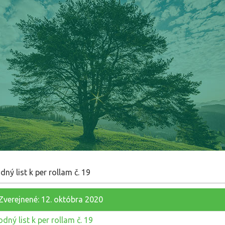
dný list k per rollam č. 19
Zverejnené: 12. októbra 2020
odný list k per rollam č. 19