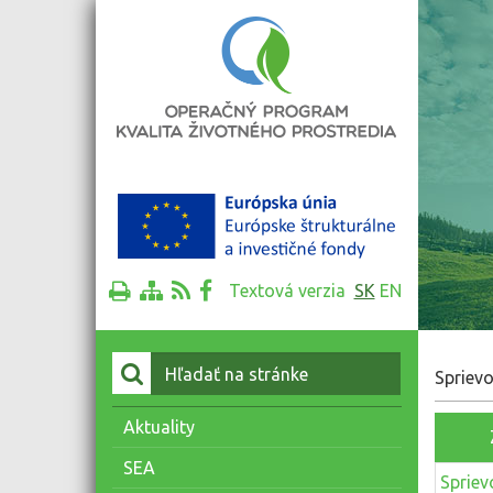
Textová verzia
SK
EN
Vyhľadať:
Sprievo
Aktuality
SEA
Spriev