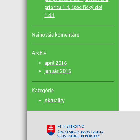
prioritu 1.4, špecifický cieľ
1.4.1
Najnovšie komentáre
Archív
apríl 2016
január 2016
Kategórie
Aktuality