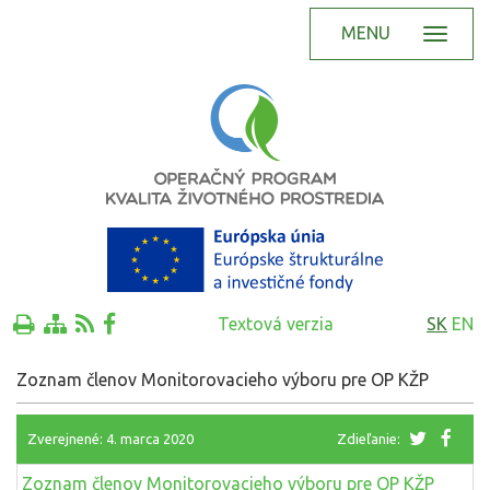
MENU
Textová verzia
SK
EN
Zoznam členov Monitorovacieho výboru pre OP KŽP
Zverejnené: 4. marca 2020
Zdieľanie:
Zoznam členov Monitorovacieho výboru pre OP KŽP