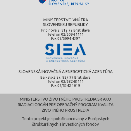
MINISTERSTVO VNÚTRA
SLOVENSKEJ REPUBLIKY
Pribinova 2, 812 72 Bratislava
Telefón 02/5094 1111
Fax 02/5094 4397
SLOVENSKÁ INOVAČNÁ A ENERGETICKÁ AGENTÚRA
Bajkalská 27, 827 99 Bratislava
Telefón 02/58248 111
Fax 02/5342 1019
MINISTERSTVO ŽIVOTNÉHO PROSTREDIA SR AKO
RIADIACI ORGÁN PRE OPERAČNÝ PROGRAM KVALITA
ŽIVOTNÉHO PROSTREDIA
Tento projekt je spolufinancovaný z Európskych
štrukturálnych a investičných fondov