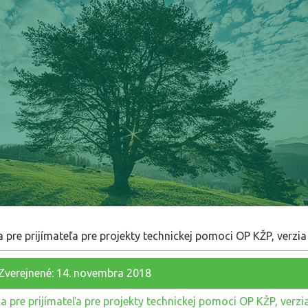
a pre prijímateľa pre projekty technickej pomoci OP KŽP, verzia
Zverejnené: 14. novembra 2018
ka pre prijímateľa pre projekty technickej pomoci OP KŽP, verzia