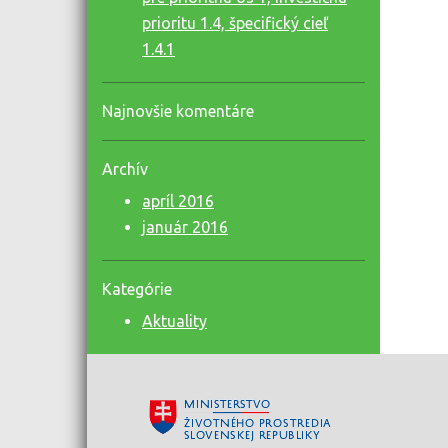
prioritu 1.4, špecifický cieľ
1.4.1
Najnovšie komentáre
Archív
apríl 2016
január 2016
Kategórie
Aktuality