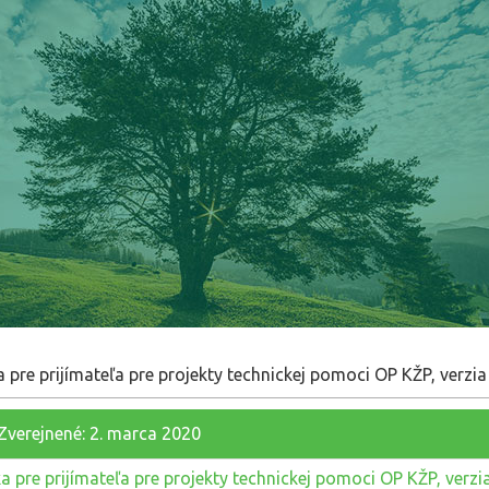
a pre prijímateľa pre projekty technickej pomoci OP KŽP, verzia
Zverejnené: 2. marca 2020
ka pre prijímateľa pre projekty technickej pomoci OP KŽP, verzia