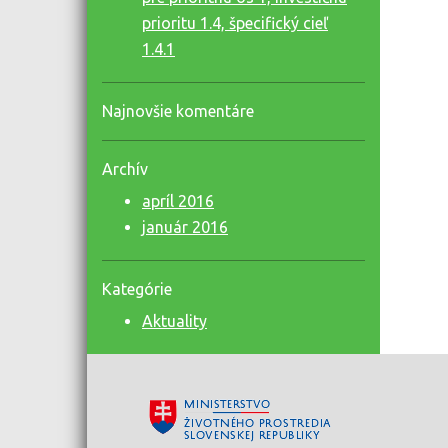
prioritu 1.4, špecifický cieľ
1.4.1
Najnovšie komentáre
Archív
apríl 2016
január 2016
Kategórie
Aktuality