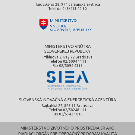
Tajovského 28, 974 09 Banská Bystrica
Telefón 048/413 02 90
MINISTERSTVO VNÚTRA
SLOVENSKEJ REPUBLIKY
Pribinova 2, 812 72 Bratislava
Telefón 02/5094 1111
Fax 02/5094 4397
SLOVENSKÁ INOVAČNÁ A ENERGETICKÁ AGENTÚRA
Bajkalská 27, 827 99 Bratislava
Telefón 02/58248 111
Fax 02/5342 1019
MINISTERSTVO ŽIVOTNÉHO PROSTREDIA SR AKO
RIADIACI ORGÁN PRE OPERAČNÝ PROGRAM KVALITA