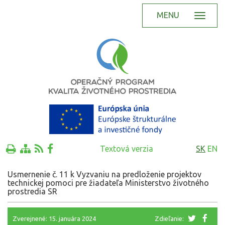
MENU
Textová verzia
SK
EN
Usmernenie č. 11 k Vyzvaniu na predloženie projektov
technickej pomoci pre žiadateľa Ministerstvo životného
prostredia SR
Zverejnené: 15. januára 2024
Zdieľanie: