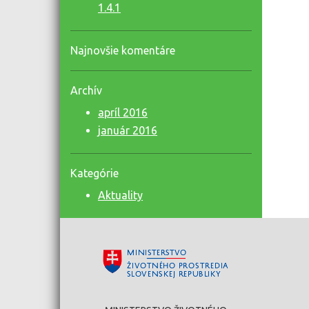
1.4.1
Najnovšie komentáre
Archív
apríl 2016
január 2016
Kategórie
Aktuality