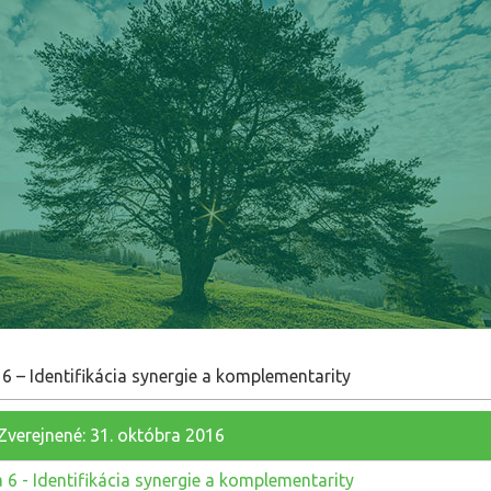
 6 – Identifikácia synergie a komplementarity
Zverejnené: 31. októbra 2016
a 6 - Identifikácia synergie a komplementarity