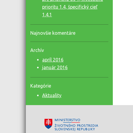
prioritu 1.4, špecifický cieľ
1.4.1
Najnovšie komentáre
Archív
apríl 2016
január 2016
Kategórie
Aktuality