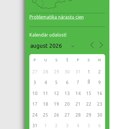
Problematika nárastu cien
Kalendár udalostí
P
U
S
Š
P
S
N
27
28
29
30
31
1
2
8
3
4
5
6
7
9
10
11
12
13
14
15
16
17
18
19
20
21
22
23
24
25
26
27
28
29
30
31
1
2
3
4
5
6