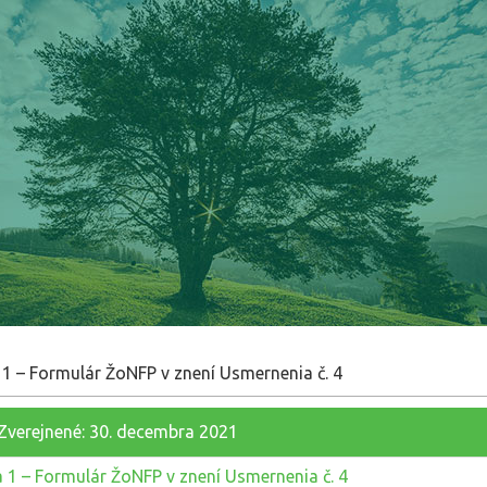
 1 – Formulár ŽoNFP v znení Usmernenia č. 4
Zverejnené: 30. decembra 2021
a 1 – Formulár ŽoNFP v znení Usmernenia č. 4