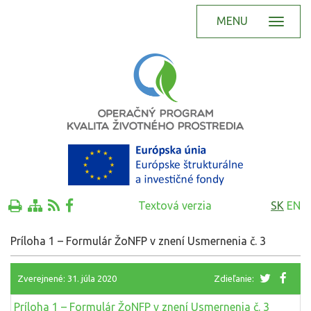
MENU
Textová verzia
SK
EN
Príloha 1 – Formulár ŽoNFP v znení Usmernenia č. 3
Zverejnené: 31. júla 2020
Zdieľanie:
Príloha 1 – Formulár ŽoNFP v znení Usmernenia č. 3