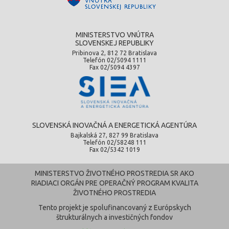
MINISTERSTVO VNÚTRA
SLOVENSKEJ REPUBLIKY
Pribinova 2, 812 72 Bratislava
Telefón 02/5094 1111
Fax 02/5094 4397
SLOVENSKÁ INOVAČNÁ A ENERGETICKÁ AGENTÚRA
Bajkalská 27, 827 99 Bratislava
Telefón 02/58248 111
Fax 02/5342 1019
MINISTERSTVO ŽIVOTNÉHO PROSTREDIA SR AKO
RIADIACI ORGÁN PRE OPERAČNÝ PROGRAM KVALITA
ŽIVOTNÉHO PROSTREDIA
Tento projekt je spolufinancovaný z Európskych
štrukturálnych a investičných fondov