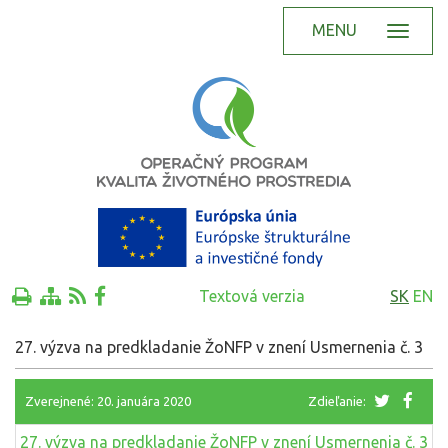
MENU
Textová verzia
SK
EN
27. výzva na predkladanie ŽoNFP v znení Usmernenia č. 3
Zverejnené: 20. januára 2020
Zdieľanie:
27. výzva na predkladanie ŽoNFP v znení Usmernenia č. 3