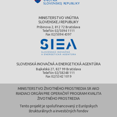
MINISTERSTVO VNÚTRA
SLOVENSKEJ REPUBLIKY
Pribinova 2, 812 72 Bratislava
Telefón 02/5094 1111
Fax 02/5094 4397
SLOVENSKÁ INOVAČNÁ A ENERGETICKÁ AGENTÚRA
Bajkalská 27, 827 99 Bratislava
Telefón 02/58248 111
Fax 02/5342 1019
MINISTERSTVO ŽIVOTNÉHO PROSTREDIA SR AKO
RIADIACI ORGÁN PRE OPERAČNÝ PROGRAM KVALITA
ŽIVOTNÉHO PROSTREDIA
Tento projekt je spolufinancovaný z Európskych
štrukturálnych a investičných fondov