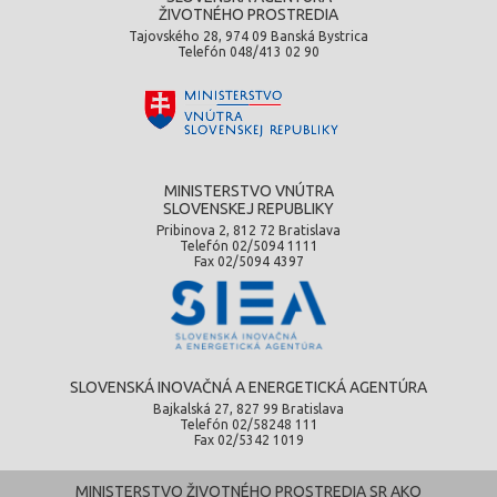
ŽIVOTNÉHO PROSTREDIA
Tajovského 28, 974 09 Banská Bystrica
Telefón 048/413 02 90
MINISTERSTVO VNÚTRA
SLOVENSKEJ REPUBLIKY
Pribinova 2, 812 72 Bratislava
Telefón 02/5094 1111
Fax 02/5094 4397
SLOVENSKÁ INOVAČNÁ A ENERGETICKÁ AGENTÚRA
Bajkalská 27, 827 99 Bratislava
Telefón 02/58248 111
Fax 02/5342 1019
MINISTERSTVO ŽIVOTNÉHO PROSTREDIA SR AKO