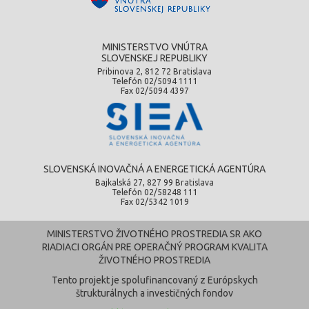
MINISTERSTVO VNÚTRA
SLOVENSKEJ REPUBLIKY
Pribinova 2, 812 72 Bratislava
Telefón 02/5094 1111
Fax 02/5094 4397
SLOVENSKÁ INOVAČNÁ A ENERGETICKÁ AGENTÚRA
Bajkalská 27, 827 99 Bratislava
Telefón 02/58248 111
Fax 02/5342 1019
MINISTERSTVO ŽIVOTNÉHO PROSTREDIA SR AKO
RIADIACI ORGÁN PRE OPERAČNÝ PROGRAM KVALITA
ŽIVOTNÉHO PROSTREDIA
Tento projekt je spolufinancovaný z Európskych
štrukturálnych a investičných fondov