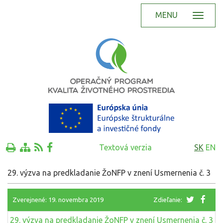
MENU
Textová verzia
SK
EN
29. výzva na predkladanie ŽoNFP v znení Usmernenia č. 3
Zverejnené: 19. novembra 2019
Zdieľanie:
29. výzva na predkladanie ŽoNFP v znení Usmernenia č. 3