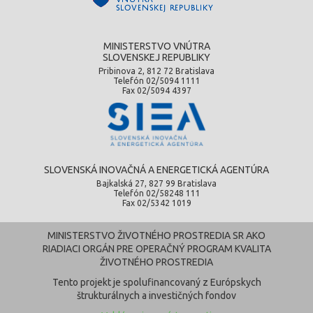
MINISTERSTVO VNÚTRA
SLOVENSKEJ REPUBLIKY
Pribinova 2, 812 72 Bratislava
Telefón 02/5094 1111
Fax 02/5094 4397
SLOVENSKÁ INOVAČNÁ A ENERGETICKÁ AGENTÚRA
Bajkalská 27, 827 99 Bratislava
Telefón 02/58248 111
Fax 02/5342 1019
MINISTERSTVO ŽIVOTNÉHO PROSTREDIA SR AKO
RIADIACI ORGÁN PRE OPERAČNÝ PROGRAM KVALITA
ŽIVOTNÉHO PROSTREDIA
Tento projekt je spolufinancovaný z Európskych
štrukturálnych a investičných fondov