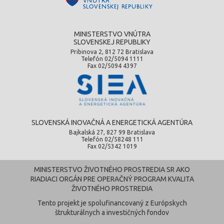
MINISTERSTVO VNÚTRA
SLOVENSKEJ REPUBLIKY
Pribinova 2, 812 72 Bratislava
Telefón 02/5094 1111
Fax 02/5094 4397
SLOVENSKÁ INOVAČNÁ A ENERGETICKÁ AGENTÚRA
Bajkalská 27, 827 99 Bratislava
Telefón 02/58248 111
Fax 02/5342 1019
MINISTERSTVO ŽIVOTNÉHO PROSTREDIA SR AKO
RIADIACI ORGÁN PRE OPERAČNÝ PROGRAM KVALITA
ŽIVOTNÉHO PROSTREDIA
Tento projekt je spolufinancovaný z Európskych
štrukturálnych a investičných fondov