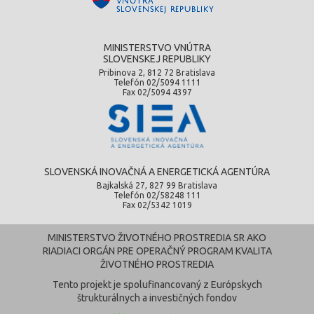
MINISTERSTVO VNÚTRA
SLOVENSKEJ REPUBLIKY
Pribinova 2, 812 72 Bratislava
Telefón 02/5094 1111
Fax 02/5094 4397
SLOVENSKÁ INOVAČNÁ A ENERGETICKÁ AGENTÚRA
Bajkalská 27, 827 99 Bratislava
Telefón 02/58248 111
Fax 02/5342 1019
MINISTERSTVO ŽIVOTNÉHO PROSTREDIA SR AKO
RIADIACI ORGÁN PRE OPERAČNÝ PROGRAM KVALITA
ŽIVOTNÉHO PROSTREDIA
Tento projekt je spolufinancovaný z Európskych
štrukturálnych a investičných fondov