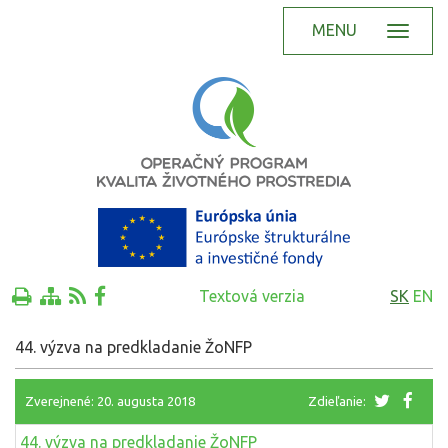
MENU
Textová verzia
SK
EN
44. výzva na predkladanie ŽoNFP
Zverejnené: 20. augusta 2018
Zdieľanie:
44. výzva na predkladanie ŽoNFP