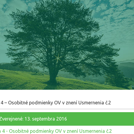
 4 – Osobitné podmienky OV v znení Usmernenia č.2
Zverejnené: 13. septembra 2016
a 4 - Osobitné podmienky OV v znení Usmernenia č.2