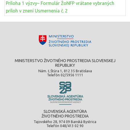
Príloha 1 výzvy– Formulár ŽoNFP vrátane vybraných
príloh v znení Usmernenia č. 2
MINISTERSTVO ŽIVOTNÉHO PROSTREDIA SLOVENSKEJ
REPUBLIKY
Nám. Ľ.Štúra 1, 812 35 Bratislava
Telefón 02/5956 1111
SLOVENSKÁ AGENTÚRA
ŽIVOTNÉHO PROSTREDIA
Tajovského 28, 974 09 Banská Bystrica
Telefón 048/413 02 90