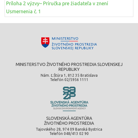
Príloha 2 výzvy– Príručka pre žiadateľa v znení
Usmernenia č. 1
MINISTERSTVO ŽIVOTNÉHO PROSTREDIA SLOVENSKEJ
REPUBLIKY
Nám. Ľ.Štúra 1, 812 35 Bratislava
Telefón 02/5956 1111
SLOVENSKÁ AGENTÚRA
ŽIVOTNÉHO PROSTREDIA
Tajovského 28, 974 09 Banská Bystrica
Telefón 048/413 02 90