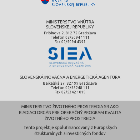
MINISTERSTVO VNÚTRA
SLOVENSKEJ REPUBLIKY
Pribinova 2, 812 72 Bratislava
Telefón 02/5094 1111
Fax 02/5094 4397
SLOVENSKÁ INOVAČNÁ A ENERGETICKÁ AGENTÚRA
Bajkalská 27, 827 99 Bratislava
Telefón 02/58248 111
Fax 02/5342 1019
MINISTERSTVO ŽIVOTNÉHO PROSTREDIA SR AKO
RIADIACI ORGÁN PRE OPERAČNÝ PROGRAM KVALITA
ŽIVOTNÉHO PROSTREDIA
Tento projekt je spolufinancovaný z Európskych
štrukturálnych a investičných fondov