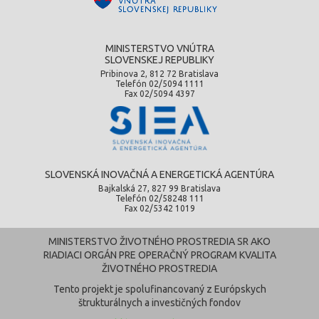
MINISTERSTVO VNÚTRA
SLOVENSKEJ REPUBLIKY
Pribinova 2, 812 72 Bratislava
Telefón 02/5094 1111
Fax 02/5094 4397
SLOVENSKÁ INOVAČNÁ A ENERGETICKÁ AGENTÚRA
Bajkalská 27, 827 99 Bratislava
Telefón 02/58248 111
Fax 02/5342 1019
MINISTERSTVO ŽIVOTNÉHO PROSTREDIA SR AKO
RIADIACI ORGÁN PRE OPERAČNÝ PROGRAM KVALITA
ŽIVOTNÉHO PROSTREDIA
Tento projekt je spolufinancovaný z Európskych
štrukturálnych a investičných fondov