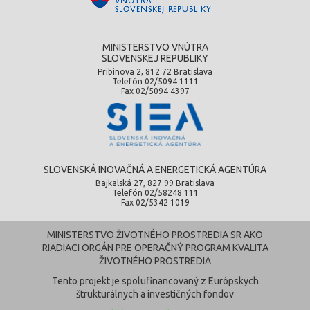
MINISTERSTVO VNÚTRA
SLOVENSKEJ REPUBLIKY
Pribinova 2, 812 72 Bratislava
Telefón 02/5094 1111
Fax 02/5094 4397
SLOVENSKÁ INOVAČNÁ A ENERGETICKÁ AGENTÚRA
Bajkalská 27, 827 99 Bratislava
Telefón 02/58248 111
Fax 02/5342 1019
MINISTERSTVO ŽIVOTNÉHO PROSTREDIA SR AKO
RIADIACI ORGÁN PRE OPERAČNÝ PROGRAM KVALITA
ŽIVOTNÉHO PROSTREDIA
Tento projekt je spolufinancovaný z Európskych
štrukturálnych a investičných fondov