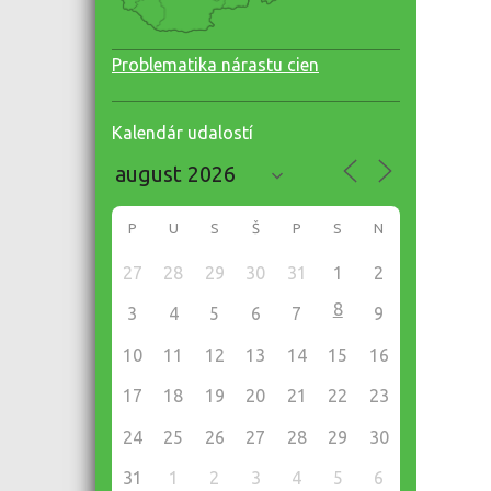
Problematika nárastu cien
Kalendár udalostí
P
U
S
Š
P
S
N
27
28
29
30
31
1
2
8
3
4
5
6
7
9
10
11
12
13
14
15
16
17
18
19
20
21
22
23
24
25
26
27
28
29
30
31
1
2
3
4
5
6