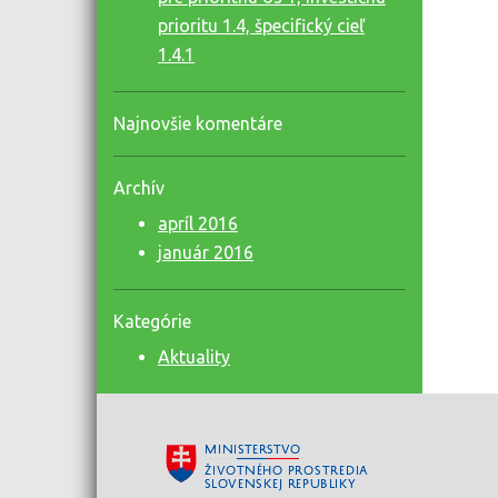
prioritu 1.4, špecifický cieľ
1.4.1
Najnovšie komentáre
Archív
apríl 2016
január 2016
Kategórie
Aktuality