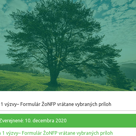
 1 výzvy– Formulár ŽoNFP vrátane vybraných príloh
Zverejnené: 10. decembra 2020
a 1 výzvy– Formulár ŽoNFP vrátane vybraných príloh