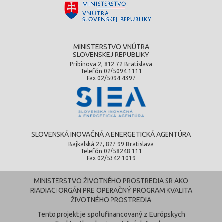
MINISTERSTVO VNÚTRA
SLOVENSKEJ REPUBLIKY
Pribinova 2, 812 72 Bratislava
Telefón 02/5094 1111
Fax 02/5094 4397
SLOVENSKÁ INOVAČNÁ A ENERGETICKÁ AGENTÚRA
Bajkalská 27, 827 99 Bratislava
Telefón 02/58248 111
Fax 02/5342 1019
MINISTERSTVO ŽIVOTNÉHO PROSTREDIA SR AKO
RIADIACI ORGÁN PRE OPERAČNÝ PROGRAM KVALITA
ŽIVOTNÉHO PROSTREDIA
Tento projekt je spolufinancovaný z Európskych