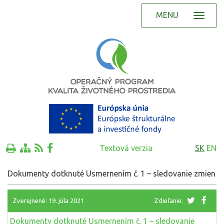
MENU
Textová verzia
SK
EN
Dokumenty dotknuté Usmernením č. 1 – sledovanie zmien
Zverejnené: 19. júla 2021
Zdieľanie:
Dokumenty dotknuté Usmernením č. 1 – sledovanie