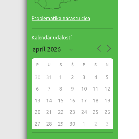
Problematika nárastu cien
Kalendár udalostí
P
U
S
Š
P
S
N
30
31
1
2
3
4
5
6
7
8
9
10
11
12
13
14
15
16
17
18
19
20
21
22
23
24
25
26
27
28
29
30
1
2
3