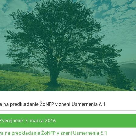
a na predkladanie ŽoNFP v znení Usmernenia č. 1
Zverejnené: 3. marca 2016
va na predkladanie ŽoNFP v znení Usmernenia č. 1