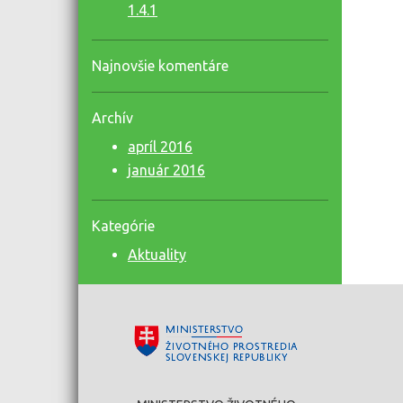
1.4.1
Najnovšie komentáre
Archív
apríl 2016
január 2016
Kategórie
Aktuality