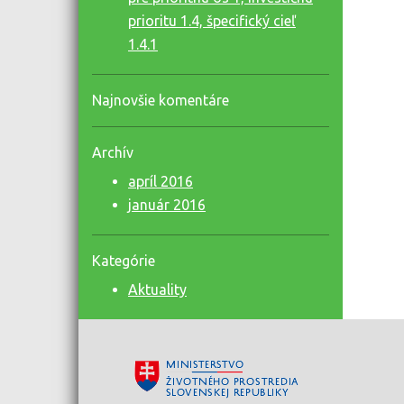
prioritu 1.4, špecifický cieľ
1.4.1
Najnovšie komentáre
Archív
apríl 2016
január 2016
Kategórie
Aktuality