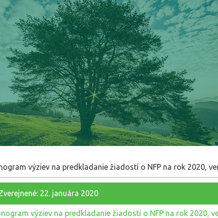
gram výziev na predkladanie žiadostí o NFP na rok 2020, ver
Zverejnené: 22. januára 2020
ogram výziev na predkladanie žiadostí o NFP na rok 2020, ve