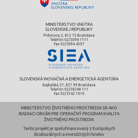
MINISTERSTVO VNÚTRA
SLOVENSKEJ REPUBLIKY
Pribinova 2, 812 72 Bratislava
Telefón 02/5094 1111
Fax 02/5094 4397
SLOVENSKÁ INOVAČNÁ A ENERGETICKÁ AGENTÚRA
Bajkalská 27, 827 99 Bratislava
Telefón 02/58248 111
Fax 02/5342 1019
MINISTERSTVO ŽIVOTNÉHO PROSTREDIA SR AKO
RIADIACI ORGÁN PRE OPERAČNÝ PROGRAM KVALITA
ŽIVOTNÉHO PROSTREDIA
Tento projekt je spolufinancovaný z Európskych
štrukturálnych a investičných fondov