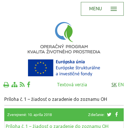
MENU
Textová verzia
SK
EN
Príloha č. 1 – žiadosť o zaradenie do zoznamu OH
Zverejnené: 10. apríla 2018
Zdieľanie:
Príloha č. 1 – žiadosť o zaradenie do zoznamu OH