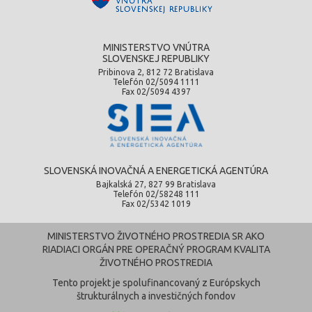
MINISTERSTVO VNÚTRA
SLOVENSKEJ REPUBLIKY
Pribinova 2, 812 72 Bratislava
Telefón 02/5094 1111
Fax 02/5094 4397
SLOVENSKÁ INOVAČNÁ A ENERGETICKÁ AGENTÚRA
Bajkalská 27, 827 99 Bratislava
Telefón 02/58248 111
Fax 02/5342 1019
MINISTERSTVO ŽIVOTNÉHO PROSTREDIA SR AKO
RIADIACI ORGÁN PRE OPERAČNÝ PROGRAM KVALITA
ŽIVOTNÉHO PROSTREDIA
Tento projekt je spolufinancovaný z Európskych
štrukturálnych a investičných fondov