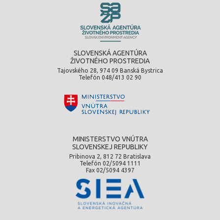
SLOVENSKÁ AGENTÚRA
ŽIVOTNÉHO PROSTREDIA
Tajovského 28, 974 09 Banská Bystrica
Telefón 048/413 02 90
MINISTERSTVO VNÚTRA
SLOVENSKEJ REPUBLIKY
Pribinova 2, 812 72 Bratislava
Telefón 02/5094 1111
Fax 02/5094 4397