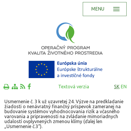
MENU
Textová verzia
SK
EN
Usmernenie č. 3 k už uzavretej 24. Výzve na predkladanie
žiadosti o nenávratný finančný príspevok zameranej na
budovanie systémov vyhodnocovania rizík a včasného
varovania a pripravenosti na zvládanie mimoriadnych
udalostí ovplyvnených zmenou klímy (ďalej len
„Usmernenie č.3“).