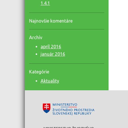
1.4.1
Najnovšie komentáre
Archív
apríl 2016
január 2016
Kategórie
Aktuality