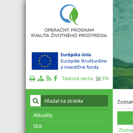
Textová verzia
SK
EN
Vyhľadať:
Zoznam
Aktuality
SEA
Zoznam