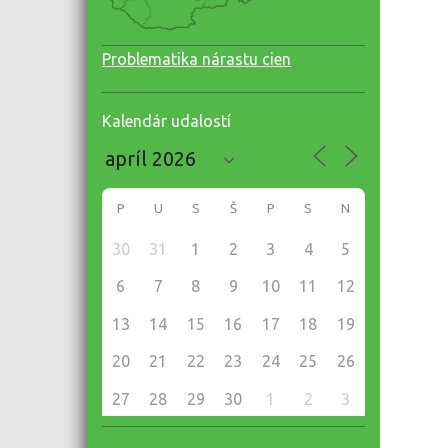
Problematika nárastu cien
Kalendár udalostí
P
U
S
Š
P
S
N
30
31
1
2
3
4
5
6
7
8
9
10
11
12
13
14
15
16
17
18
19
20
21
22
23
24
25
26
27
28
29
30
1
2
3