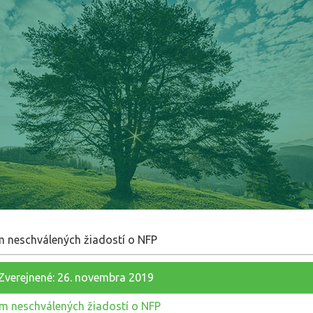
 neschválených žiadostí o NFP
Zverejnené: 26. novembra 2019
 neschválených žiadostí o NFP