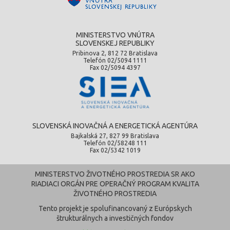
MINISTERSTVO VNÚTRA
SLOVENSKEJ REPUBLIKY
Pribinova 2, 812 72 Bratislava
Telefón 02/5094 1111
Fax 02/5094 4397
SLOVENSKÁ INOVAČNÁ A ENERGETICKÁ AGENTÚRA
Bajkalská 27, 827 99 Bratislava
Telefón 02/58248 111
Fax 02/5342 1019
MINISTERSTVO ŽIVOTNÉHO PROSTREDIA SR AKO
RIADIACI ORGÁN PRE OPERAČNÝ PROGRAM KVALITA
ŽIVOTNÉHO PROSTREDIA
Tento projekt je spolufinancovaný z Európskych
štrukturálnych a investičných fondov