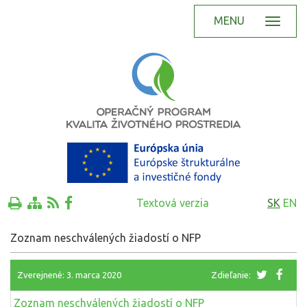
MENU
Textová verzia
SK
EN
Zoznam neschválených žiadostí o NFP
Zverejnené: 3. marca 2020
Zdieľanie:
Zoznam neschválených žiadostí o NFP