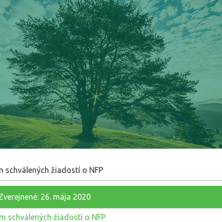
 schválených žiadostí o NFP
Zverejnené: 26. mája 2020
 schválených žiadostí o NFP